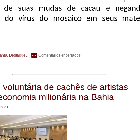
ia de suas mudas de cacau e negan
a do vírus do mosaico em seus mater
ahia
,
Destaque1
|
Comentários encerrados
voluntária de cachês de artistas
economia milionária na Bahia
19:41