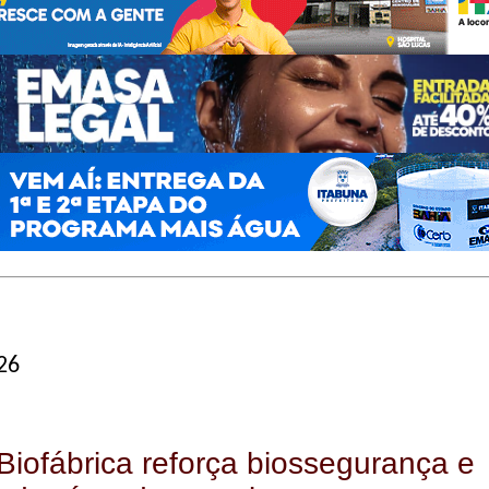
26
Biofábrica reforça biossegurança e