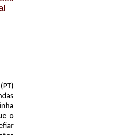
al
(PT)
das
inha
ue o
fiar