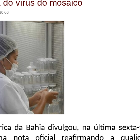
 do vírus do mosaico
20:06
rica da Bahia divulgou, na última sexta-
ma nota oficial reafirmando a quali