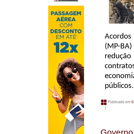
Acordos 
(MP-BA) 
redução
contrato
economi
públicos
Publicado em
B
|
Governo 