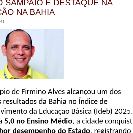
O SAMPAIO É DESTAQUE NA
ÃO NA BAHIA
:41
pio de Firmino Alves alcançou um dos
 resultados da Bahia no Índice de
vimento da Educação Básica (Ideb) 2025.
a
5,0 no Ensino Médio
, a cidade conquis
hor desempenho do Estado
, registrando