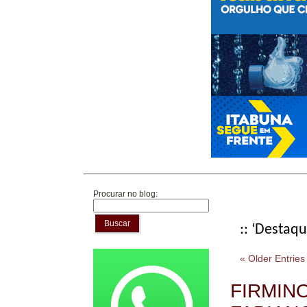
Procurar no blog:
Buscar
:: ‘Destaq
« Older Entries
FIRMIN