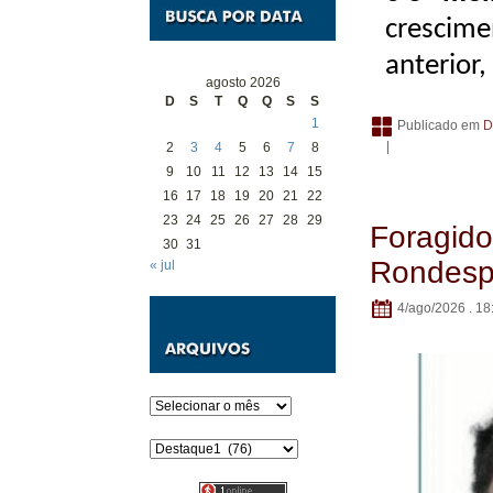
crescime
anterior
agosto 2026
D
S
T
Q
Q
S
S
1
Publicado em
D
|
2
3
4
5
6
7
8
9
10
11
12
13
14
15
16
17
18
19
20
21
22
23
24
25
26
27
28
29
Foragido
30
31
Rondesp 
« jul
4/ago/2026 . 18
Arquivos
Categorias