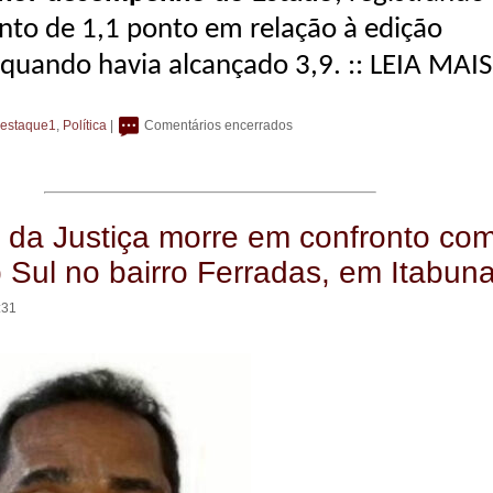
nto de 1,1 ponto em relação à edição
, quando havia alcançado 3,9.
:: LEIA MAIS
estaque1
,
Política
|
Comentários encerrados
 da Justiça morre em confronto co
Sul no bairro Ferradas, em Itabun
:31