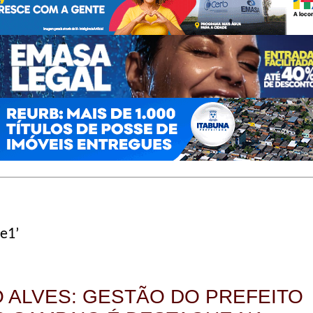
ue1’
O ALVES: GESTÃO DO PREFEITO