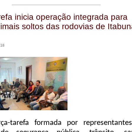
refa inicia operação integrada para
nimais soltos das rodovias de Itabun
:18
ça-tarefa formada por representante