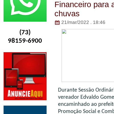
Financeiro para 
chuvas
21/mar/2022 . 18:46
(73)
98159-6900
Durante Sessão Ordinári
vereador Edvaldo Gomes
encaminhado ao prefeit
Promoção Social e Comba