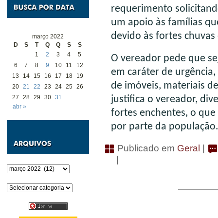
requerimento solicitand
um apoio às famílias qu
devido às fortes chuva
março 2022
D
S
T
Q
Q
S
S
1
2
3
4
5
O vereador pede que sej
6
7
8
9
10
11
12
em caráter de urgência,
13
14
15
16
17
18
19
de imóveis, materiais d
20
21
22
23
24
25
26
27
28
29
30
31
justifica o vereador, di
abr »
fortes enchentes, o qu
por parte da população
Publicado em
Geral
|
|
Arquivos
Categorias