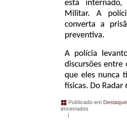
está internado,
Militar. A polí
converta a pris
preventiva.
A polícia levant
discursões entre
que eles nunca t
físicas. Do Radar 
Publicado em
Destaqu
encerrados
|