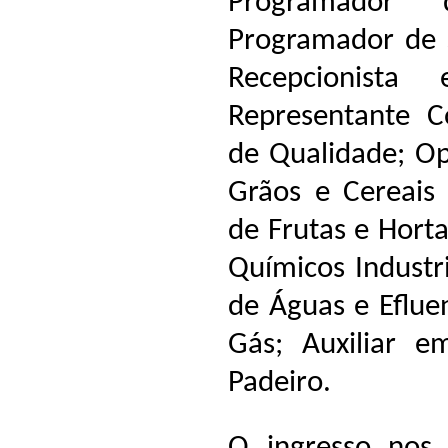
Programador d
Programador de 
Recepcionista
Representante Co
de Qualidade; O
Grãos e Cereais
de Frutas e Horta
Químicos Industr
de Águas e Eflue
Gás; Auxiliar em
Padeiro.