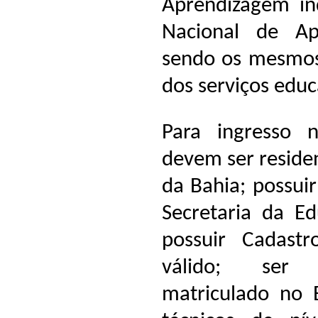
Aprendizagem ind
Nacional de Ap
sendo os mesmos 
dos serviços educ
Para ingresso n
devem ser residen
da Bahia; possuir
Secretaria da E
possuir Cadastr
válido; ser 
matriculado no 