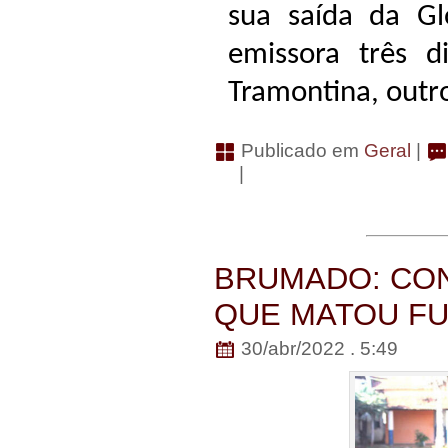
sua saída da Gl
emissora três d
Tramontina, outr
Publicado em
Geral
|
|
BRUMADO: CO
QUE MATOU F
30/abr/2022 . 5:49