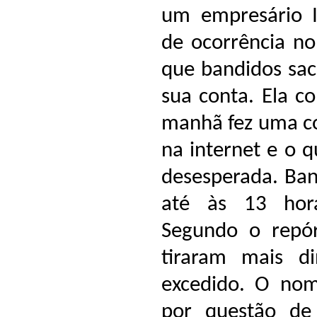
um empresário I
de ocorrência no
que bandidos sac
sua conta. Ela c
manhã fez uma co
na internet e o 
desesperada. Ban
até às 13 hor
Segundo o repó
tiraram mais di
excedido. O nom
por questão de 