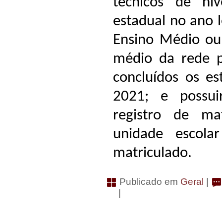
técnicos de ní
estadual no ano 
Ensino Médio ou 
médio da rede p
concluídos os e
2021; e possui
registro de mat
unidade escola
matriculado.
Publicado em
Geral
|
|