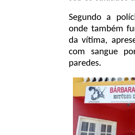
Segundo a políci
onde também fun
da vítima, aprese
com sangue por
paredes.