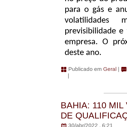
para o gás e anu
volatilidades
previsibilidade e
empresa. O próx
deste ano.
Publicado em
Geral
|
|
BAHIA: 110 MI
DE QUALIFICA
30/abr/2022 . 6:21