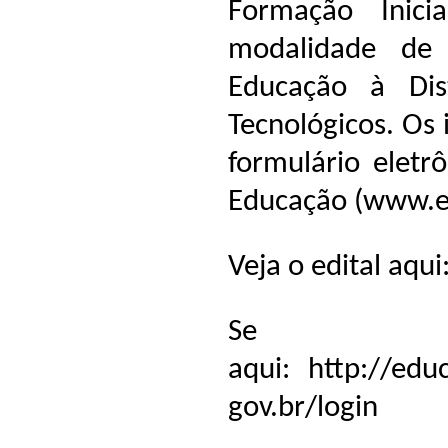
Formação Inici
modalidade de 
Educação à Dis
Tecnológicos. Os
formulário eletrô
Educação (
www.e
Veja o edital aqui
Se i
aqui:
http://edu
gov.br/login