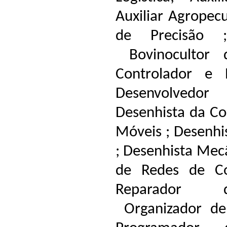
Auxiliar Agropecu
de Precisão ;
Bovinocultor d
Controlador e 
Desenvolvedor
Desenhista da Con
Móveis ; Desenhi
; Desenhista Mecâ
de Redes de C
Reparador d
Organizador de 