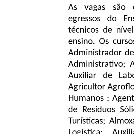
As vagas são d
egressos do En
técnicos de níve
ensino. Os curso
Administrador de
Administrativo; 
Auxiliar de Lab
Agricultor Agrofl
Humanos ; Agente
de Resíduos Sól
Turísticas; Almox
Logística; Auxi