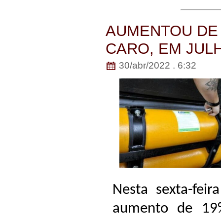
AUMENTOU DE 
CARO, EM JUL
30/abr/2022 . 6:32
Nesta sexta-feir
aumento de 19%