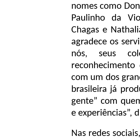
nomes como Dona 
Paulinho da Vi
Chagas e Nathali
agradece os serv
nós, seus co
reconhecimento 
com um dos grande
brasileira já pr
gente” com quem 
e experiências”, d
Nas redes sociais