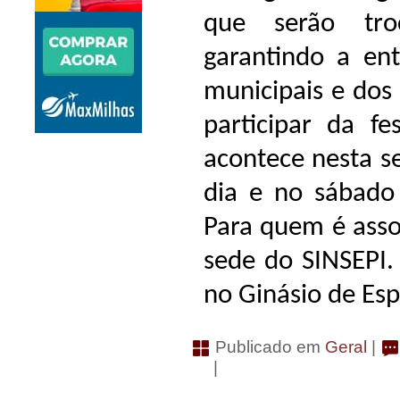
que serão tro
garantindo a ent
municipais e dos
participar da fe
acontece nesta se
dia e no sábado
Para quem é assoc
sede do SINSEPI.
no Ginásio de Esp
Publicado em
Geral
|
|