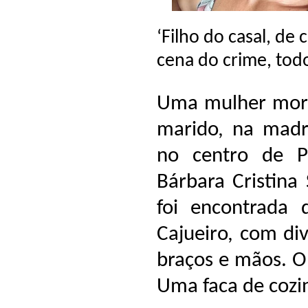
‘Filho do casal, de
cena do crime, tod
Uma mulher morr
marido, na madru
no centro de Po
Bárbara Cristina
foi encontrada
Cajueiro, com div
braços e mãos. O 
Uma faca de cozi