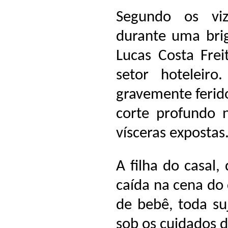
Segundo os viz
durante uma brig
Lucas Costa Frei
setor hoteleiro
gravemente ferid
corte profundo 
vísceras expostas
A filha do casal,
caída na cena do
de bebê, toda su
sob os cuidados 