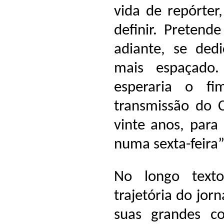
vida de repórter
definir. Pretend
adiante, se ded
mais espaçado
esperaria o f
transmissão do C
vinte anos, para 
numa sexta-feira”
No longo text
trajetória do jor
suas grandes co