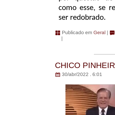
como esse, se r
ser redobrado.
Publicado em
Geral
|
|
CHICO PINHEI
30/abr/2022 . 6:01