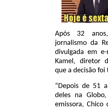
Após 32 anos,
jornalismo da R
divulgada em e-m
Kamel, diretor 
que a decisão fo
“Depois de 51 an
deles na Glob
emissora, Chico 