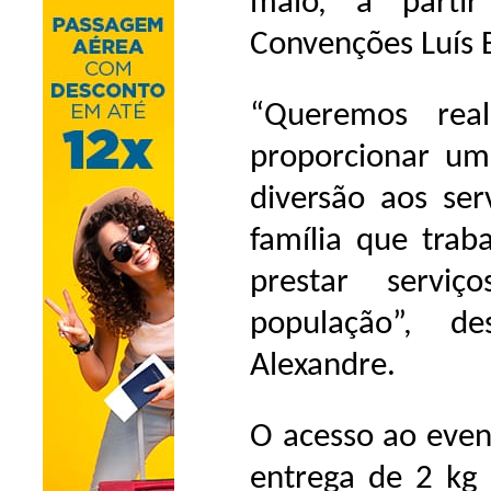
maio, a parti
Convenções Luís 
“Queremos rea
proporcionar u
diversão aos ser
família que trab
prestar servi
população”, d
Alexandre.
O acesso ao even
entrega de 2 kg 