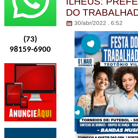
ILHÉUS: PREFE
DO TRABALHA
30/abr/2022 . 6:52
(73)
98159-6900