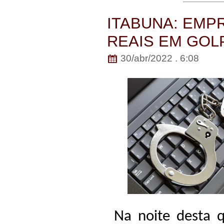
ITABUNA: EMPR
REAIS EM GOL
30/abr/2022 . 6:08
Na noite desta q