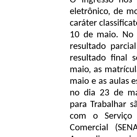
O ingresso nos 
eletrônico, de mo
caráter classifica
10 de maio. No 
resultado parcial
resultado final 
maio, as matrícu
maio e as aulas e
no dia 23 de ma
para Trabalhar s
com o Serviço 
Comercial (SEN