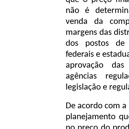
não é determin
venda da comp
margens das distr
dos postos de 
federais e estadu
aprovação das 
agências regul
legislação e regul
De acordo com a 
planejamento que
no preço do produ