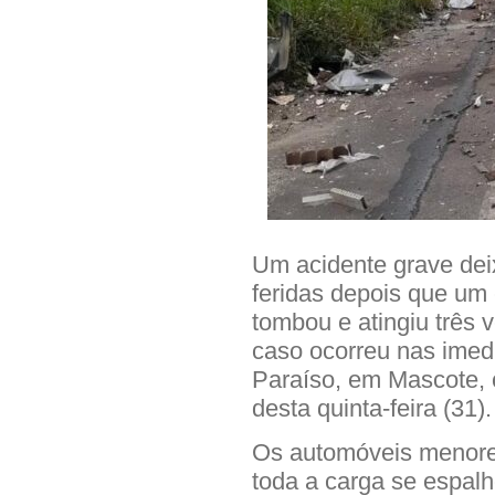
Um acidente grave dei
feridas depois que um
tombou e atingiu três
caso ocorreu nas imedi
Paraíso, em Mascote, 
desta quinta-feira (31).
Os automóveis menores
toda a carga se espal