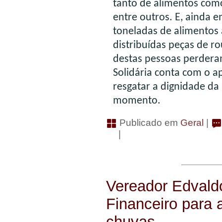
tanto de alimentos como
entre outros. E, ainda 
toneladas de alimentos 
distribuídas peças de ro
destas pessoas perdera
Solidária conta com o ap
resgatar a dignidade da
momento.
Publicado em
Geral
|
|
Vereador Edvaldo
Financeiro para 
chuvas