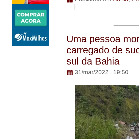
|
Uma pessoa mor
carregado de su
sul da Bahia
31/mar/2022 . 19:50