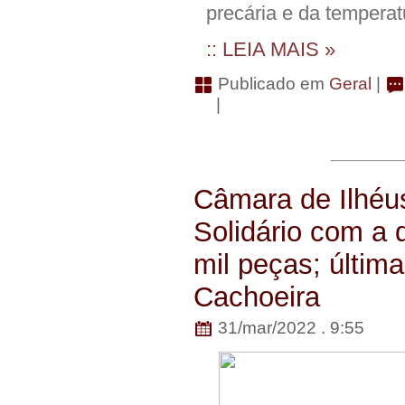
precária e da tempera
:: LEIA MAIS »
Publicado em
Geral
|
|
Câmara de Ilhéu
Solidário com a 
mil peças; últim
Cachoeira
31/mar/2022 . 9:55