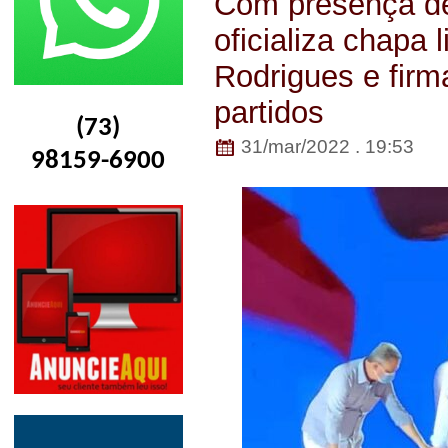
Com presença de
oficializa chapa 
Rodrigues e firm
partidos
(73)
31/mar/2022 . 19:53
98159-6900