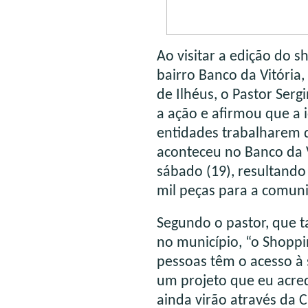
Ao visitar a edição do 
bairro Banco da Vitóri
de Ilhéus, o Pastor Serg
a ação e afirmou que a i
entidades trabalharem 
aconteceu no Banco da Vi
sábado (19), resultand
mil peças para a comun
Segundo o pastor, que t
no município, “o Shoppi
pessoas têm o acesso à 
um projeto que eu acred
ainda virão através da 