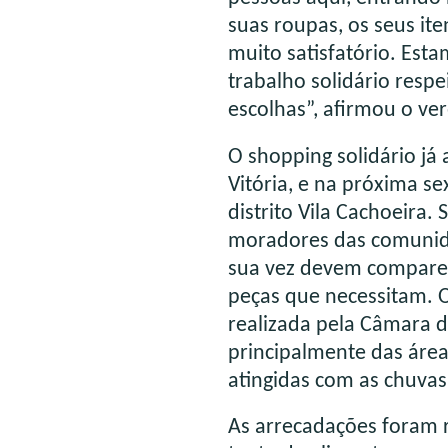
suas roupas, os seus it
muito satisfatório. Est
trabalho solidário resp
escolhas”, afirmou o ve
O shopping solidário já
Vitória, e na próxima se
distrito Vila Cachoeira. 
moradores das comunida
sua vez devem comparece
peças que necessitam. 
realizada pela Câmara de
principalmente das área
atingidas com as chuvas
As arrecadações foram r