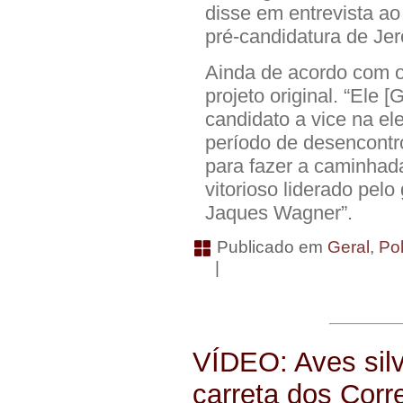
disse em entrevista ao
pré-candidatura de Je
Ainda de acordo com o
projeto original. “Ele 
candidato a vice na e
período de desencontr
para fazer a caminhada
vitorioso liderado pel
Jaques Wagner”.
Publicado em
Geral
,
Pol
|
VÍDEO: Aves silv
carreta dos Corre