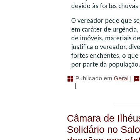
devido às fortes chuva
O vereador pede que sej
em caráter de urgência,
de imóveis, materiais d
justifica o vereador, di
fortes enchentes, o qu
por parte da população
Publicado em
Geral
|
|
Câmara de Ilhéu
Solidário no Salo