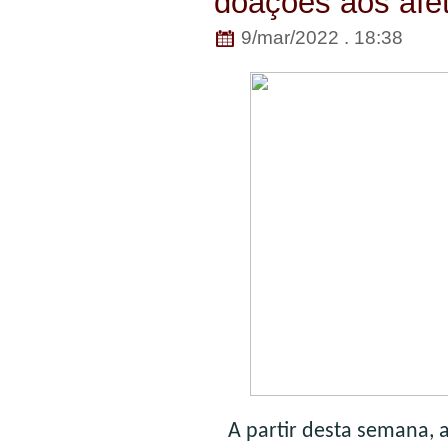
doações aos afe
9/mar/2022 . 18:38
A partir desta semana, 