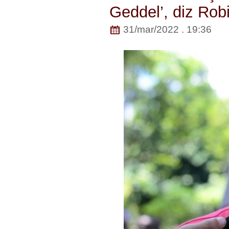
Geddel’, diz Rob
31/mar/2022 . 19:36