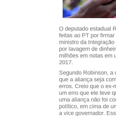
O deputado estadual R
feitas ao PT por firma
ministro da Integração
por lavagem de dinheir
milhões em notas em 
2017.
Segundo Robinson, a un
que a aliança seja co
erros. Creio que o ex-m
um erro que ele teve 
uma aliança não foi c
político, em cima de 
a vice governador. Ess