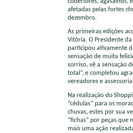
cobertores, agasalhos, 
afetadas pelas fortes c
dezembro.
As primeiras edições a
Vitória. O Presidente d
participou ativamente d
sensação de muita felic
sorriso, vê a sensação 
total”, e completou agr
vereadores e assessoria
Na realização do Shoppin
“cédulas” para os mora
chuvas, estes por sua v
“fichas” por peças que 
mais uma ação realizad