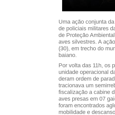
Uma ação conjunta da 
de policiais militares
de Proteção Ambiental
aves silvestres. A açã
(30), em trecho do mun
baiano.
Por volta das 11h, os p
unidade operacional 
deram ordem de para
tracionava um semirre
fiscalização a cabine d
aves presas em 07 gai
foram encontrados aglo
mobilidade e descanso