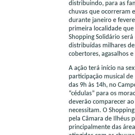
distribuindo, para as fa
chuvas que ocorreram 
durante janeiro e fever
primeira localidade que
Shopping Solidário será
distribuídas milhares d
cobertores, agasalhos e
A ação terá início na sex
participação musical de
das 9h às 14h, no Campo
“cédulas” para os mora
deverão comparecer ao l
necessitam. O Shopping 
pela Câmara de Ilhéus p
principalmente das área