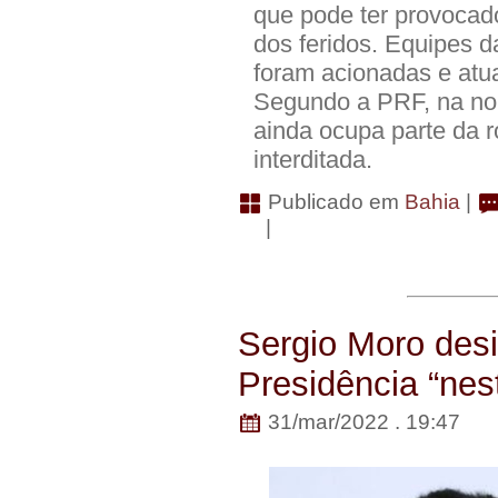
que pode ter provocad
dos feridos. Equipes d
foram acionadas e atua
Segundo a PRF, na noit
ainda ocupa parte da r
interditada.
Publicado em
Bahia
|
|
Sergio Moro desi
Presidência “ne
31/mar/2022 . 19:47