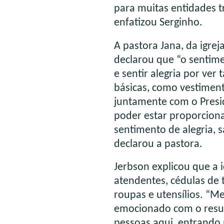
para muitas entidades 
enfatizou Serginho.
A pastora Jana, da igre
declarou que “o sentime
e sentir alegria por ver
básicas, como vestiment
juntamente com o Presi
poder estar proporcion
sentimento de alegria, s
declarou a pastora.
Jerbson explicou que a 
atendentes, cédulas de 
roupas e utensílios. “M
emocionado com o result
pessoas aqui, entrando 