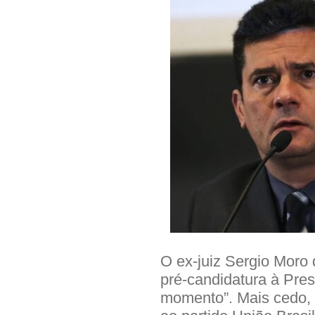
O ex-juiz Sergio Moro d
pré-candidatura à Pres
momento”. Mais cedo, e