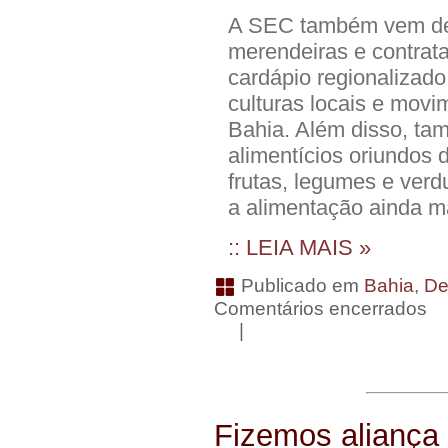
A SEC também vem de
merendeiras e contrat
cardápio regionalizado
culturas locais e mov
Bahia. Além disso, ta
alimentícios oriundos 
frutas, legumes e verdu
a alimentação ainda m
:: LEIA MAIS »
Publicado em
Bahia
,
De
Comentários encerrados
|
Fizemos alianç