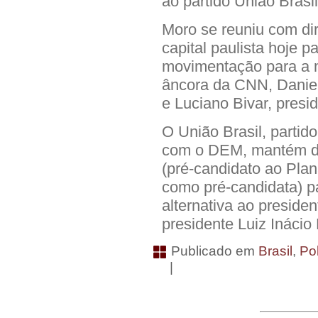
ao partido União Brasil
Moro se reuniu com dir
capital paulista hoje p
movimentação para a m
âncora da CNN, Daniel
e Luciano Bivar, presi
O União Brasil, partid
com o DEM, mantém di
(pré-candidato ao Pla
como pré-candidata) p
alternativa ao presiden
presidente Luiz Inácio 
Publicado em
Brasil
,
Pol
|