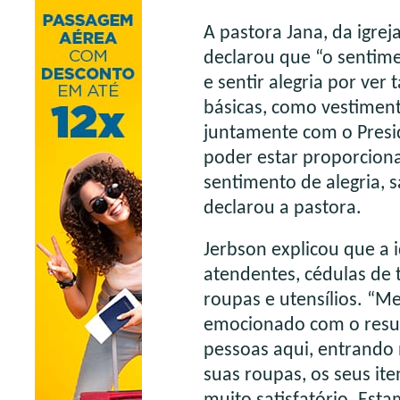
A pastora Jana, da igre
declarou que “o sentime
e sentir alegria por ver
básicas, como vestiment
juntamente com o Presi
poder estar proporcion
sentimento de alegria, s
declarou a pastora.
Jerbson explicou que a 
atendentes, cédulas de 
roupas e utensílios. “M
emocionado com o result
pessoas aqui, entrando 
suas roupas, os seus it