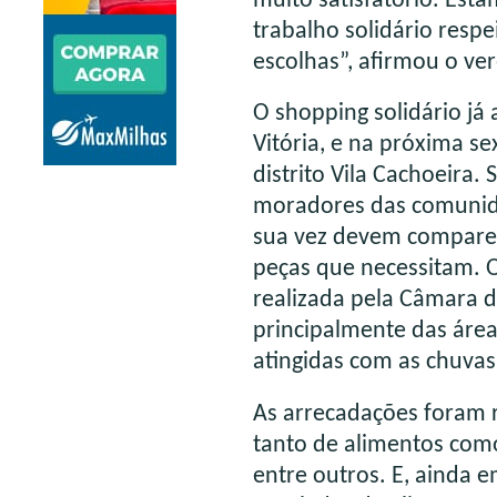
muito satisfatório. Est
trabalho solidário resp
escolhas”, afirmou o ve
O shopping solidário já
Vitória, e na próxima se
distrito Vila Cachoeira. 
moradores das comunida
sua vez devem comparece
peças que necessitam. 
realizada pela Câmara de
principalmente das área
atingidas com as chuvas
As arrecadações foram r
tanto de alimentos como
entre outros. E, ainda 