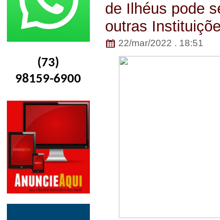
de Ilhéus pode s
outras Instituiçõ
22/mar/2022 . 18:51
(73)
98159-6900