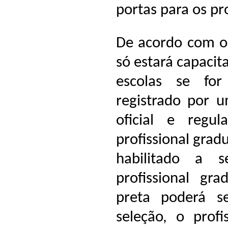
portas para os pro
De acordo com o P
só estará capacita
escolas se fo
registrado por 
oficial e regu
profissional gradu
habilitado a s
profissional g
preta poderá s
seleção, o profi