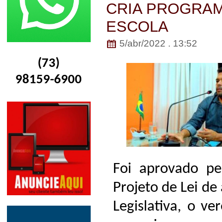
CRIA PROGRAMA
ESCOLA
5/abr/2022 . 13:52
(73)
98159-6900
Foi aprovado p
Projeto de Lei de
Legislativa, o v