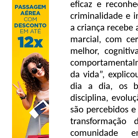
eficaz e reconhe
criminalidade e 
a criança recebe 
marcial, com cer
melhor, cogniti
comportamentalm
da vida”, explico
dia a dia, os b
disciplina, evoluç
são percebidos e
transformação 
comunidade e