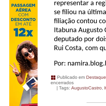
representar a reg
se filiou na últim
filiação contou c
Itabuna Augusto 
deputado por doi
Rui Costa, com q
Por: namira.blog.
Publicado em
Destaqu
encerrados
| Tags:
AugustoCastro
,