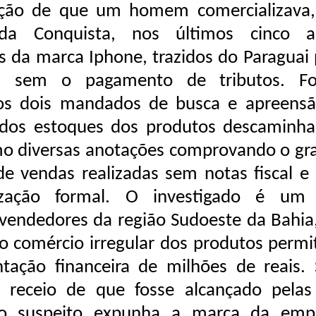
ação de que um homem comercializava
 da Conquista, nos últimos cinco a
s da marca Iphone, trazidos do Paraguai 
l, sem o pagamento de tributos. F
os dois mandados de busca e apreensã
idos estoques dos produtos descaminha
o diversas anotações comprovando o gr
e vendas realizadas sem notas fiscal e
lização formal. O investigado é um
vendedores da região Sudoeste da Bahia,
do comércio irregular dos produtos permi
tação financeira de milhões de reais.
 receio de que fosse alcançado pelas 
 o suspeito expunha a marca da emp