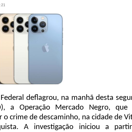
8:21
a Federal deflagrou, na manhã desta segu
20), a Operação Mercado Negro, que 
 o crime de descaminho, na cidade de Vit
uista. A investigação iniciou a parti