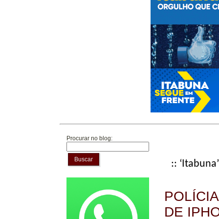
Procurar no blog:
Buscar
:: ‘Itabuna’
POLÍCI
DE IPH