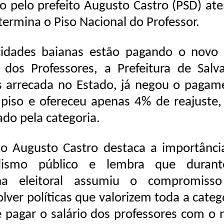
o pelo prefeito Augusto Castro (PSD) at
termina o Piso Nacional do Professor.
cidades baianas estão pagando o novo 
 dos Professores, a Prefeitura de Salva
 arrecada no Estado, já negou o pagam
piso e ofereceu apenas 4% de reajuste,
ado pela categoria.
to Augusto Castro destaca a importânci
alismo público e lembra que duran
a eleitoral assumiu o compromiss
lver políticas que valorizem toda a categ
 pagar o salário dos professores com o 