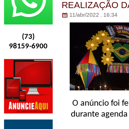
REALIZAÇÃO D
11/abr/2022 . 16:34
(73)
98159-6900
O anúncio foi fe
durante agenda 