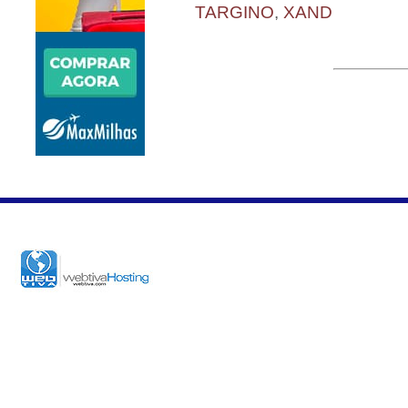
TARGINO
,
XAND