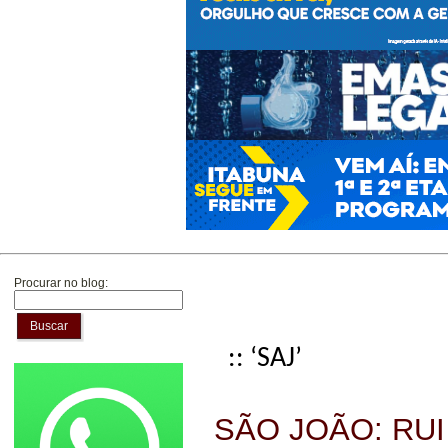
Procurar no blog:
Buscar
:: ‘SAJ’
SÃO JOÃO: RU