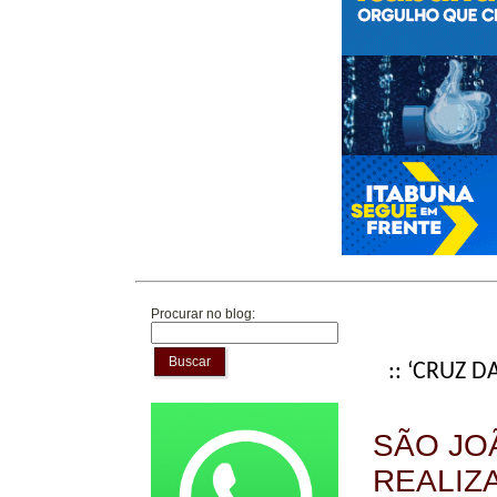
Procurar no blog:
Buscar
:: ‘CRUZ D
SÃO JO
REALIZ