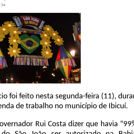
6:34
io foi feito nesta segunda-feira (11), dur
nda de trabalho no município de Ibicuí.
overnador Rui Costa dizer que havia “99