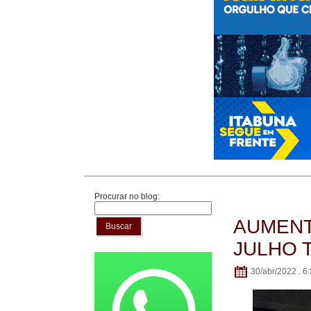
Procurar no blog:
AUMENT
Buscar
JULHO 
30/abr/2022 . 6