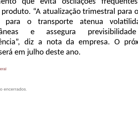
mento que evita oscilações frequente
 produto. “A atualização trimestral para 
 para o transporte atenua volatilid
âneas e assegura previsibilida
rência”, diz a nota da empresa. O pró
 será em julho deste ano.
eral
o encerrados.