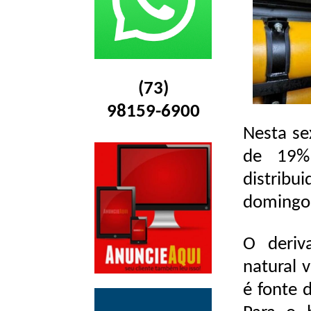
(73)
98159-6900
Nesta se
de 19%
distrib
domingo 
O deriv
natural 
é fonte 