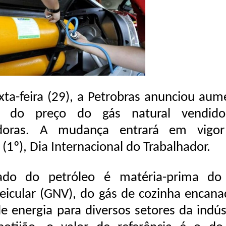
xta-feira (29), a Petrobras anunciou aum
 do preço do gás natural vendid
uidoras. A mudança entrará em vigo
(1º), Dia Internacional do Trabalhador.
ado do petróleo é matéria-prima do
veicular (GNV), do gás de cozinha encana
de energia para diversos setores da indús