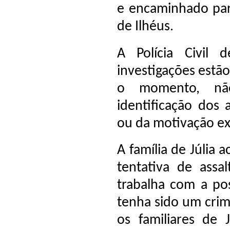
e encaminhado para
de Ilhéus.
A Polícia Civil 
investigações estã
o momento, nã
identificação dos 
ou da motivação ex
A família de Júlia 
tentativa de assa
trabalha com a pos
tenha sido um cri
os familiares de 