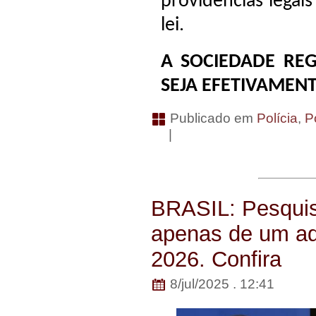
providências legai
lei.
A SOCIEDADE REG
SEJA EFETIVAMEN
Publicado em
Polícia
,
Po
|
BRASIL: Pesquis
apenas de um ad
2026. Confira
8/jul/2025 . 12:41