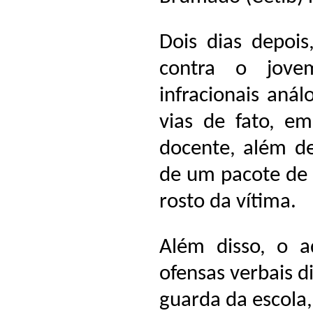
Dois dias depois
contra o jove
infracionais aná
vias de fato, e
docente, além de
de um pacote de 
rosto da vítima.
Além disso, o a
ofensas verbais d
guarda da escola,