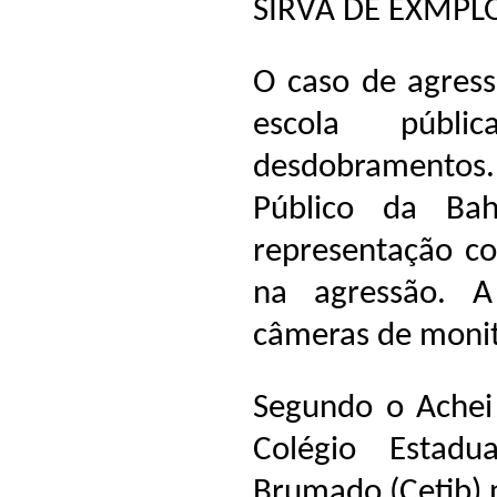
SIRVA DE EXMPL
O caso de agres
escola públ
desdobramentos
Público da Ba
representação co
na agressão. A
câmeras de moni
Segundo o Achei 
Colégio Estad
Brumado (Cetib) n