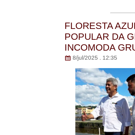
FLORESTA AZU
POPULAR DA 
INCOMODA GR
8/jul/2025 . 12:35