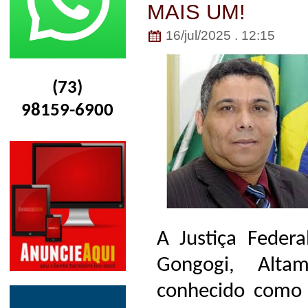
MAIS UM!
16/jul/2025 . 12:15
(73)
98159-6900
A Justiça Federa
Gongogi, Alta
conhecido como 