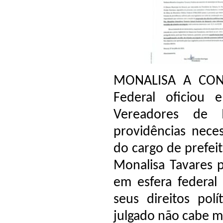
MONALISA A COND
Federal oficiou
Vereadores de 
providências neces
do cargo de prefei
Monalisa Tavares 
em esfera federal
seus direitos pol
julgado não cabe m