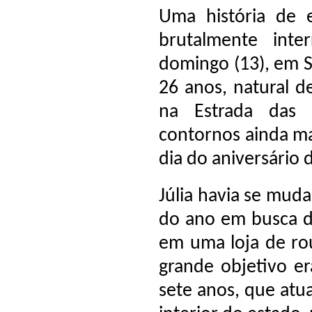
Uma história de e
brutalmente inte
domingo (13), em Sa
26 anos, natural de
na Estrada das 
contornos ainda ma
dia do aniversário 
Júlia havia se muda
do ano em busca d
em uma loja de ro
grande objetivo er
sete anos, que atu