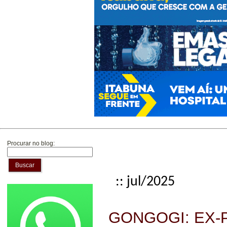
Procurar no blog:
Buscar
:: jul/2025
GONGOGI: EX-