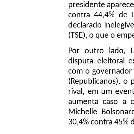
presidente aparece
contra 44,4% de L
declarado inelegíve
(TSE), o que o empe
Por outro lado, 
disputa eleitoral
com o governador d
(Republicanos), o 
rival, em um even
aumenta caso a c
Michelle Bolsonar
30,4% contra 45% d