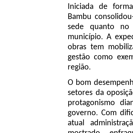
Iniciada de forma
Bambu consolidou-
sede quanto no 
município. A expe
obras tem mobili
gestão como exemp
região.
O bom desempenho
setores da oposiç
protagonismo dia
governo. Com difi
atual administra