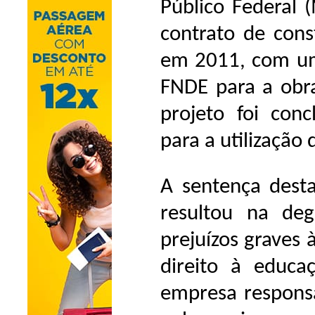
Público Federal 
contrato de cons
em 2011, com um
FNDE para a obr
projeto foi concl
para a utilização 
A sentença dest
resultou na de
prejuízos graves
direito à educaç
empresa responsá