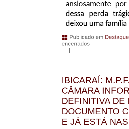
ansiosamente por 
dessa perda trág
deixou uma família 
Publicado em
Destaqu
encerrados
|
IBICARAÍ: M.P.
CÂMARA INFO
DEFINITIVA DE
DOCUMENTO CO
E JÁ ESTÁ NA