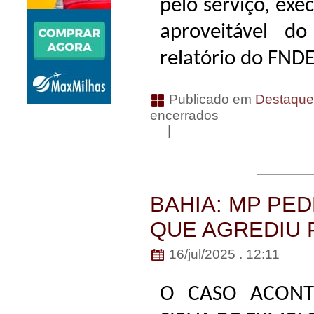
pelo serviço, ex
aproveitável d
relatório do FNDE
Publicado em
Destaqu
encerrados
|
BAHIA: MP PE
QUE AGREDIU
16/jul/2025 . 12:11
O CASO ACON