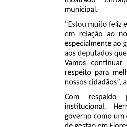
mostrado enfraq
municipal.
“Estou muito feliz
em relação ao no
especialmente ao 
aos deputados que
Vamos continuar 
respeito para mel
nossos cidadãos”, a
Com respaldo p
institucional, H
governo como um d
de gestão em Flores