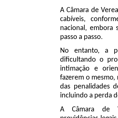
A Câmara de Verea
cabíveis, conform
nacional, embora 
passo a passo.
No entanto, a pr
dificultando o pr
intimação e orien
fazerem o mesmo, n
das penalidades d
incluindo a perda d
A Câmara de V