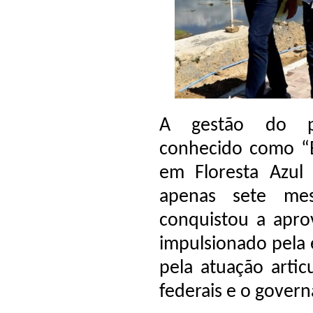
A gestão do pr
conhecido como “
em Floresta Azul
apenas sete me
conquistou a apro
impulsionado pela 
pela atuação arti
federais e o gover