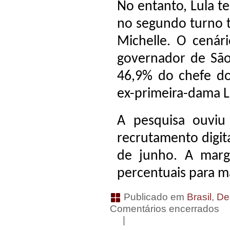
No entanto, Lula t
no segundo turno t
Michelle. O cenár
governador de São
46,9% do chefe do 
ex-primeira-dama L
A pesquisa ouviu
recrutamento digita
de junho. A marg
percentuais para m
Publicado em
Brasil
,
De
Comentários encerrados
|