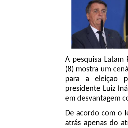
A pesquisa Latam P
(8) mostra um cená
para a eleição p
presidente Luiz Iná
em desvantagem co
De acordo com o l
atrás apenas do at