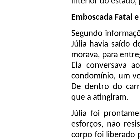
interior do estado,
Emboscada Fatal e
Segundo informaçõ
Júlia havia saído
morava, para entre
Ela conversava a
condomínio, um ve
De dentro do carr
que a atingiram.
Júlia foi prontam
esforços, não resi
corpo foi liberado 