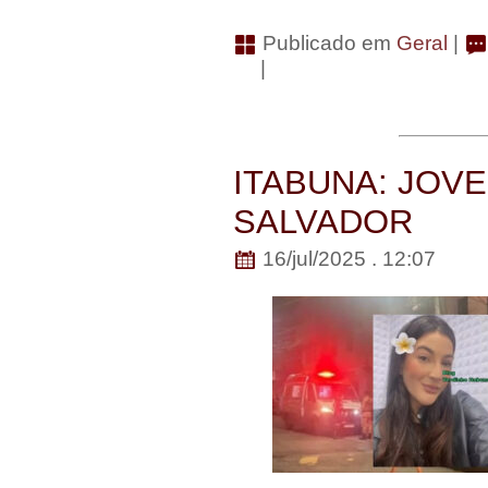
Publicado em
Geral
|
|
ITABUNA: JOV
SALVADOR
16/jul/2025 . 12:07