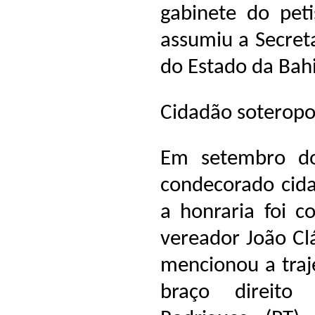
gabinete do pet
assumiu a Secreta
do Estado da Bah
Cidadão soteropo
Em setembro do
condecorado cida
a honraria foi c
vereador João Cl
mencionou a traj
braço direito