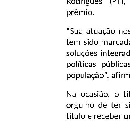
Rodrigues (PT),
prêmio.
“Sua atuação nos
tem sido marcad
soluções integra
políticas públic
população”, afir
Na ocasião, o ti
orgulho de ter 
título e receber 