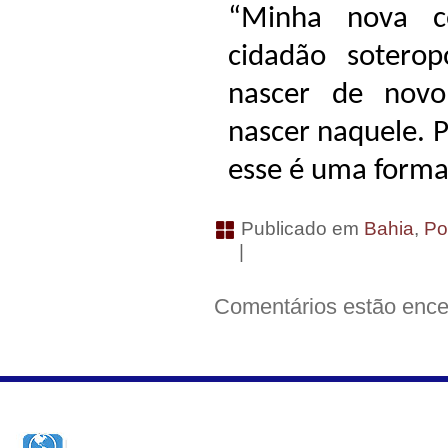
“Minha nova c
cidadão soterop
nascer de novo
nascer naquele. P
esse é uma forma 
Publicado em
Bahia
,
Pol
|
Comentários estão ence