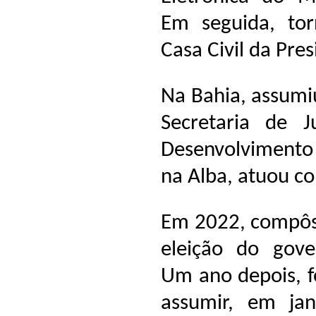
Em seguida, tor
Casa Civil da Pre
Na Bahia, assumi
Secretaria de J
Desenvolvimento 
na Alba, atuou co
Em 2022, compôs 
eleição do gove
Um ano depois, f
assumir, em ja