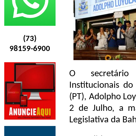
(73)
98159-6900
O secretário
Institucionais d
(PT), Adolpho Lo
2 de Julho, a m
Legislativa da Bah