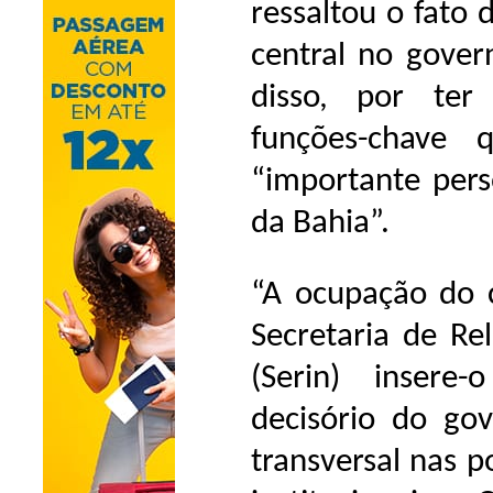
ressaltou o fato
central no gover
disso, por ter
funções-chave
“importante pers
da Bahia”.
“A ocupação do 
Secretaria de Rel
(Serin) insere
decisório do go
transversal nas po