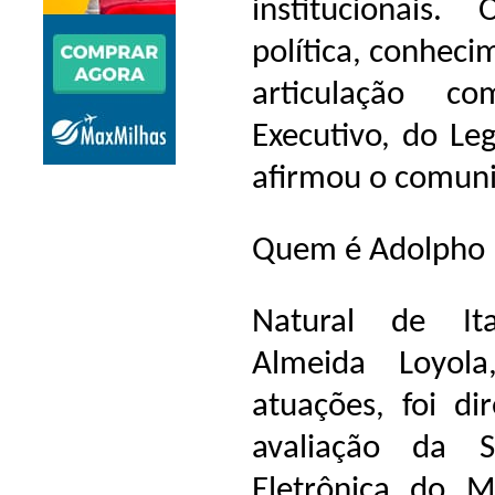
institucionais
política, conheci
articulação c
Executivo, do Leg
afirmou o comuni
Quem é Adolpho 
Natural de It
Almeida Loyola
atuações, foi d
avaliação da S
Eletrônica do M