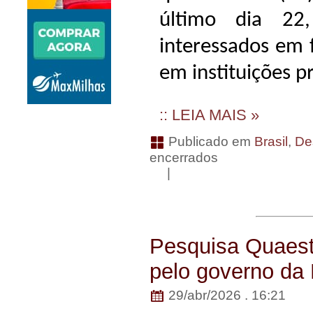
último dia 22
interessados em 
em instituições p
:: LEIA MAIS »
Publicado em
Brasil
,
De
encerrados
|
Pesquisa Quaest:
pelo governo da
29/abr/2026 . 16:21