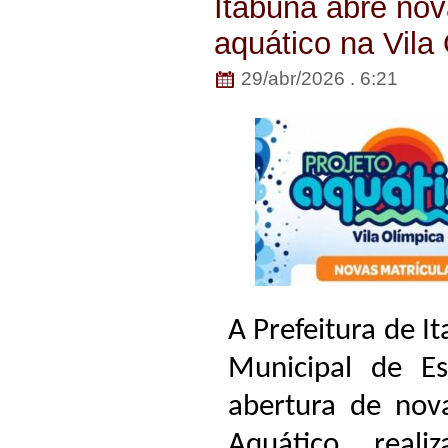
Itabuna abre nov
aquático na Vila
29/abr/2026 . 6:21
A Prefeitura de I
Municipal de Es
abertura de nova
Aquático, real