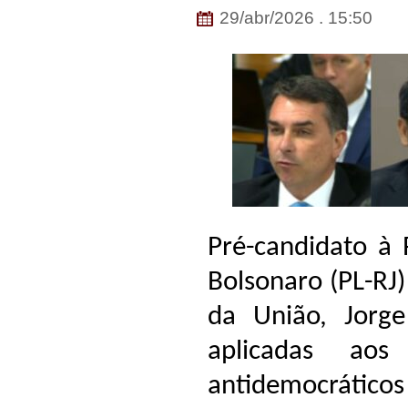
29/abr/2026 . 15:50
Pré-candidato à 
Bolsonaro (PL-RJ
da União, Jorg
aplicadas aos
antidemocrático