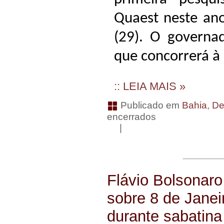
Quaest neste ano
(29). O governad
que concorrerá à
:: LEIA MAIS »
Publicado em
Bahia
,
De
encerrados
|
Flávio Bolsonar
sobre 8 de Jane
durante sabatina