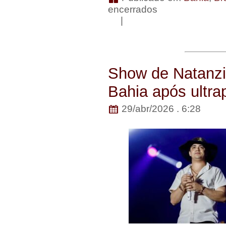
encerrados
|
Show de Natanzi
Bahia após ultra
29/abr/2026 . 6:28