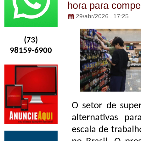
hora para compe
29/abr/2026 . 17:25
(73)
98159-6900
O setor de supe
alternativas p
escala de trabal