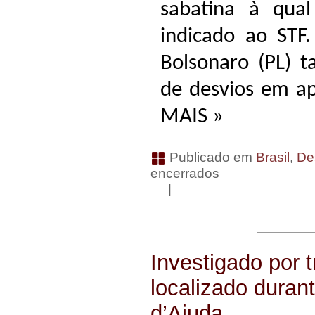
sabatina à qua
indicado ao STF.
Bolsonaro (PL) 
de desvios em a
MAIS »
Publicado em
Brasil
,
De
encerrados
|
Investigado por t
localizado duran
d’Ajuda