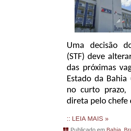
Uma decisão do
(STF) deve altera
das próximas vag
Estado da Bahia 
no curto prazo, 
direta pelo chefe
:: LEIA MAIS »
Publicado em
Bahia
,
Bra