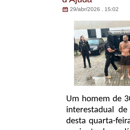
29/abr/2026 . 15:02
Um homem de 30 a
interestadual d
desta quarta-fei