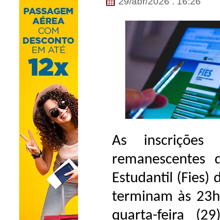
29/abr/2026 . 16:26
As inscrições
remanescentes 
Estudantil (Fies)
terminam às 23h5
quarta-feira (2