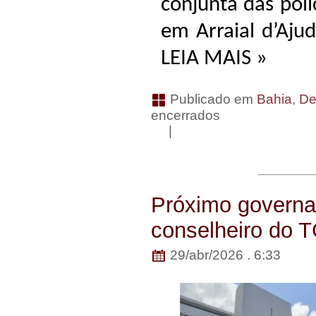
conjunta das polí
em Arraial d’Ajud
LEIA MAIS »
Publicado em
Bahia
,
De
encerrados
|
Próximo governa
conselheiro do 
29/abr/2026 . 6:33