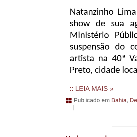
Natanzinho Lima
show de sua a
Ministério Púb
suspensão do c
artista na 40ª 
Preto, cidade loc
:: LEIA MAIS »
Publicado em
Bahia
,
De
|