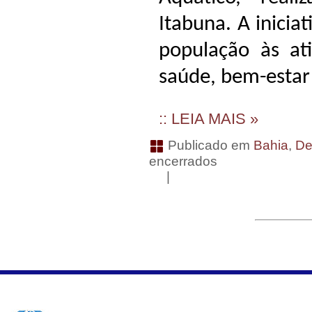
Itabuna. A inicia
população às ati
saúde, bem-estar 
:: LEIA MAIS »
Publicado em
Bahia
,
De
encerrados
|