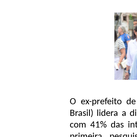
O ex-prefeito d
Brasil) lidera a 
com 41% das int
primeira pesqui