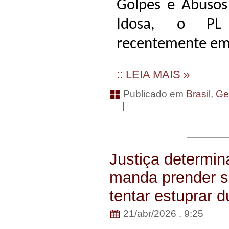
Golpes e Abusos 
Idosa, o PL
recentemente em
:: LEIA MAIS »
Publicado em
Brasil
,
Ge
|
Justiça determin
manda prender su
tentar estuprar 
21/abr/2026 . 9:25