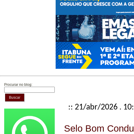
Procurar no blog:
Buscar
:: 21/abr/2026 . 10
Selo Bom Condut