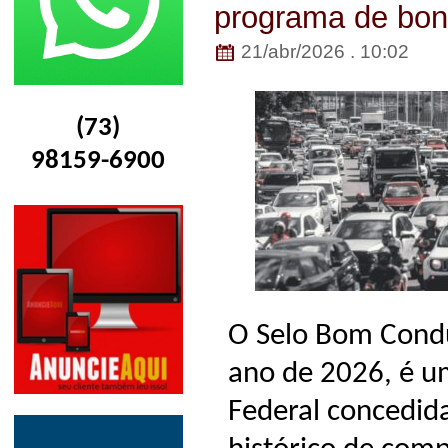
programa de bon
21/abr/2026 . 10:02
(73)
98159-6900
O Selo Bom Condu
ano de 2026, é u
Federal concedid