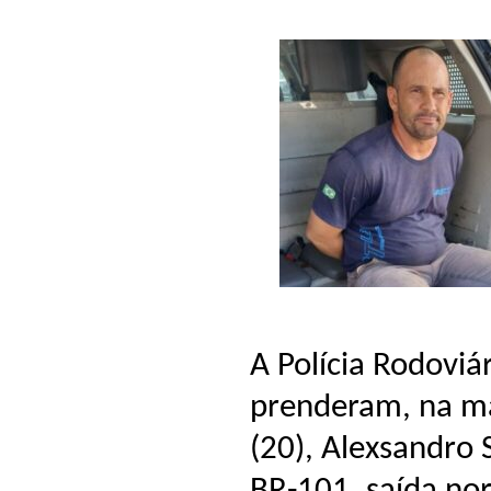
A Polícia Rodoviár
prenderam, na ma
(20), Alexsandro 