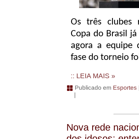
Os três clubes 
Copa do Brasil j
agora a equipe 
fase do torneio fo
:: LEIA MAIS »
Publicado em
Esportes
|
Nova rede nacion
dos idosos; ent