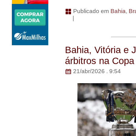
Publicado em
Bahia
,
Bra
|
Bahia, Vitória 
árbitros na Copa
21/abr/2026 . 9:54