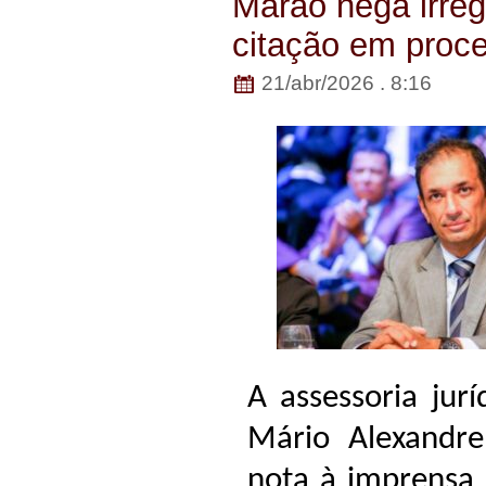
Marão nega irreg
citação em proc
21/abr/2026 . 8:16
A assessoria jurí
Mário Alexandre
nota à imprensa 