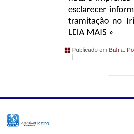
esclarecer infor
tramitação no Tr
LEIA MAIS »
Publicado em
Bahia
,
Pol
|